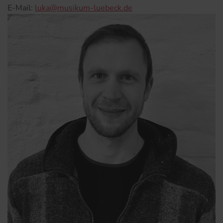
E-Mail:
luka@musikum-luebeck.de