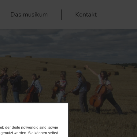
Das musikum
Kontakt
eb der Seite notwendig sind, sowie
e genutzt werden. Sie können selbst