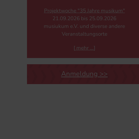
Projektwoche "35 Jahre musikum"
21.​09.​2026 bis 25.​09.​2026
musiukum e.V. und diverse andere
Veranstaltungsorte
[
mehr
]
Anmeldung >>