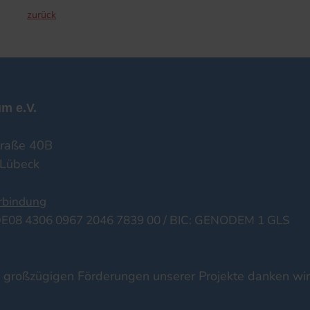
zurück
m e.V.
raße 40B
Lübeck
rbindung
DE08 4306 0967 2046 7839 00 / BIC: GENODEM 1 GLS
e großzügigen Förderungen unserer Projekte danken wir 