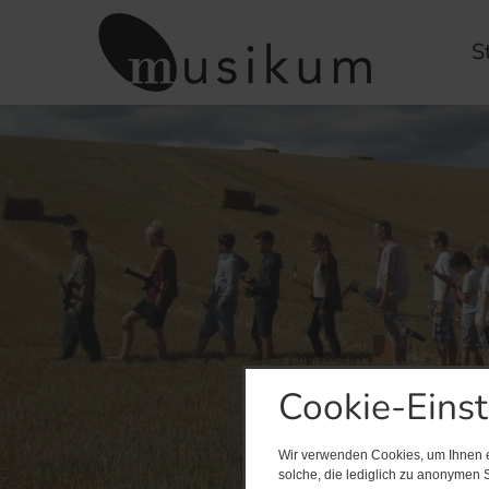
S
Cookie-Eins
Wir verwenden Cookies, um Ihnen ei
solche, die lediglich zu anonymen S