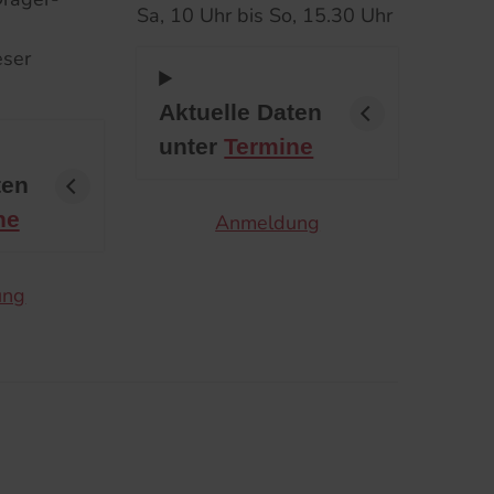
Sa, 10 Uhr bis So, 15.30 Uhr
eser
Aktuelle Daten
unter
Termine
ten
ne
Anmeldung
ung