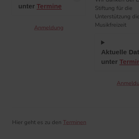
unter
Termine
Stiftung für die
Unterstützung di
Musikfreizeit
Anmeldung
Aktuelle Da
unter
Termi
Anmeld
Hier geht es zu den
Terminen