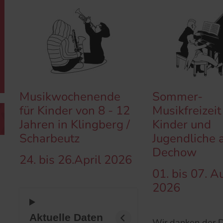
Musikwochenende
Sommer-
für Kinder von 8 - 12
Musikfreizeit
Jahren in Klingberg /
Kinder und
Scharbeutz
Jugendliche 
Dechow
24. bis 26.April 2026
01. bis 07. A
2026
Aktuelle Daten
Wir danken der 