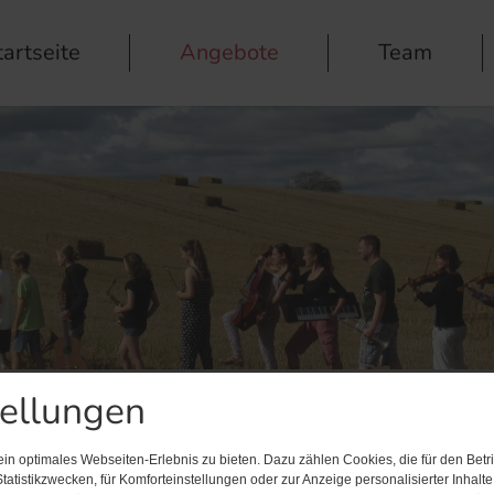
tartseite
Angebote
Team
tellungen
n optimales Webseiten-Erlebnis zu bieten. Dazu zählen Cookies, die für den Betri
tatistikzwecken, für Komforteinstellungen oder zur Anzeige personalisierter Inhalt