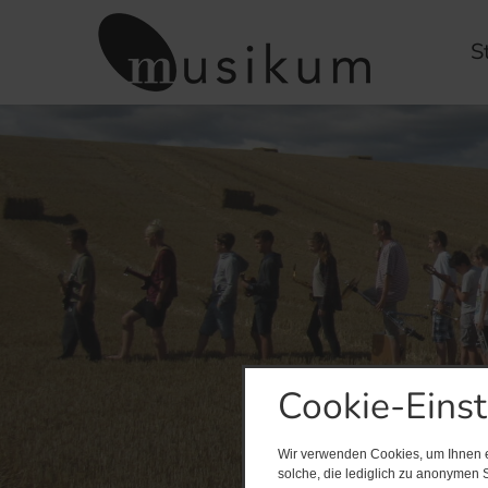
S
Cookie-Eins
Wir verwenden Cookies, um Ihnen ei
solche, die lediglich zu anonymen S