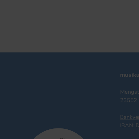
musiku
Mengst
23552 
Bankve
IBAN: 