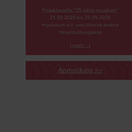
Projektwoche "35 Jahre musikum"
21.​09.​2026 bis 25.​09.​2026
musiukum e.V. und diverse andere
Veranstaltungsorte
[
mehr
]
Anmeldung >>