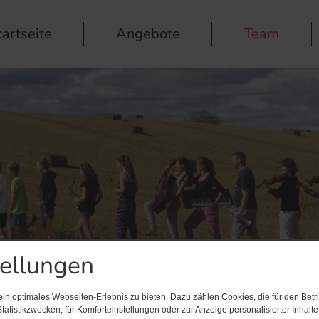
tartseite
Angebote
Team
tellungen
n optimales Webseiten-Erlebnis zu bieten. Dazu zählen Cookies, die für den Betri
tatistikzwecken, für Komforteinstellungen oder zur Anzeige personalisierter Inhalt