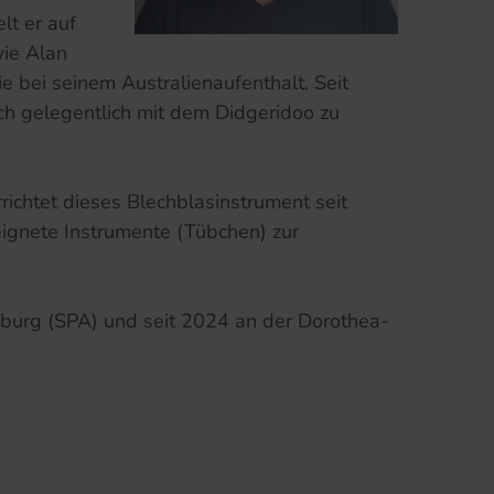
lt er auf
ie Alan
e bei seinem Australienaufenthalt. Seit
ch gelegentlich mit dem Didgeridoo zu
richtet dieses Blechblasinstrument seit
ignete Instrumente (Tübchen) zur
sburg (SPA) und seit 2024 an der Dorothea-