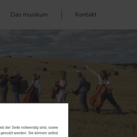
Das musikum
Kontakt
eb der Seite notwendig sind, sowie
e genutzt werden. Sie können selbst