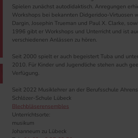
Spielen zunächst autodidaktisch. Anregungen erhie
Workshops bei bekannten Didgeridoo-Virtuosen w
Dargin, Josephin Trueman und Paul X. Clarke, sowi
1996 gibt er Workshops und Unterricht und ist au
verschiedenen Anlässen zu hören.
Seit 2000 spielt er auch begeistert Tuba und unter
2010. Für Kinder und Jugendliche stehen auch gee
Verfügung.
Seit 2022 Musiklehrer an der Berufsschule Ahren
Schlözer-Schule Lübeck
Blechbläserensembles
Unterrichtsorte:
musikum
Johanneum zu Lübeck