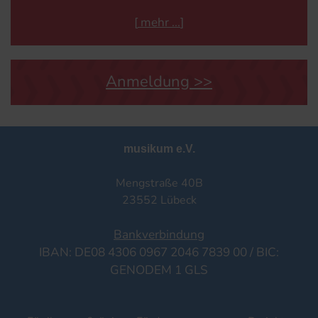
[
mehr
]
Anmeldung >>
musikum e.V.
Mengstraße 40B
23552 Lübeck
Bankverbindung
IBAN: DE08 4306 0967 2046 7839 00 / BIC:
GENODEM 1 GLS